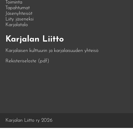
Toiminta
Tapahtumat
Jäsenyhteisöt
Liity jäseneksi
Karjalatalo
Karjalan Liitto
Karjalaisen kulttuurin ja karjalaisuuden yhteisö
Rekisteriseloste (pdf)
Karjalan Liitto ry 2026