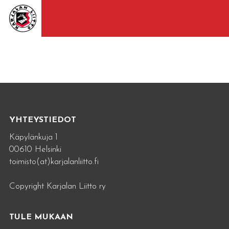
YHTEYSTIEDOT
Käpylänkuja 1
00610 Helsinki
toimisto(at)karjalanliitto.fi
Copyright Karjalan Liitto ry
TULE MUKAAN