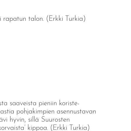
 rapatun talon. (Erkki Turkia)
ta saaveista pieniin koriste-
rreastia pohjakimpien asennustavan
vi hyvin, sillä Suurosten
korvaista’ kippoa. (Erkki Turkia)