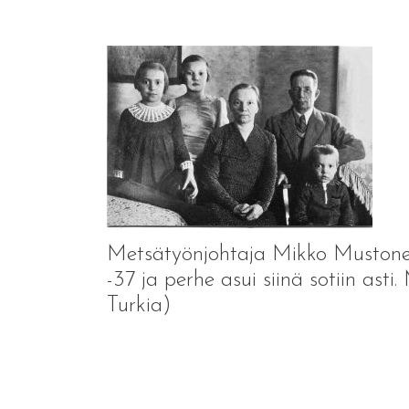
Metsätyönjohtaja Mikko Mustonen 
-37 ja perhe asui siinä sotiin asti
Turkia)