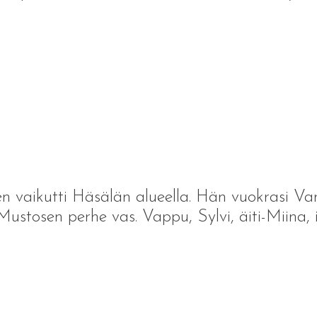
vaikutti Häsälän alueella. Hän vuokrasi Van
. Mustosen perhe vas. Vappu, Sylvi, äiti-Miina,