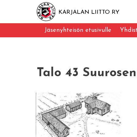
KARJALAN LIITTO RY
Jäsenyhteisön etusivulle
Yhdis
Talo 43 Suurosen