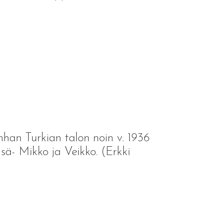
han Turkian talon noin v. 1936
 isä- Mikko ja Veikko. (Erkki