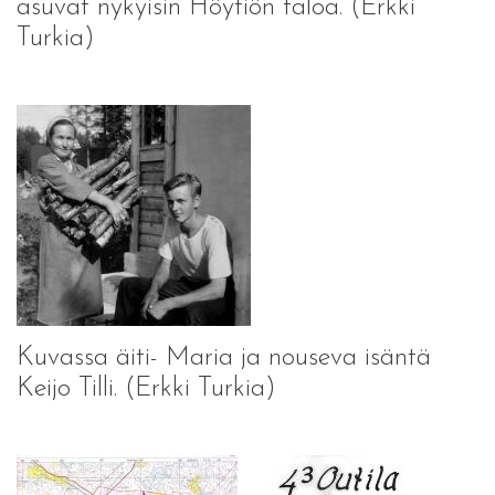
asuvat nykyisin Höytiön taloa. (Erkki
Turkia)
Kuvassa äiti- Maria ja nouseva isäntä
Keijo Tilli. (Erkki Turkia)