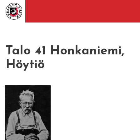
Talo 41 Honkaniemi,
Höytiö