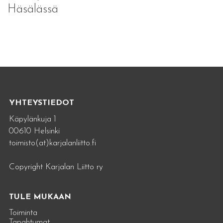
Häsälässä
YHTEYSTIEDOT
Käpylänkuja 1
00610 Helsinki
toimisto(at)karjalanliitto.fi
Copyright Karjalan Liitto ry
TULE MUKAAN
Toiminta
Tapahtumat