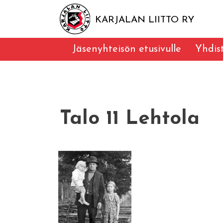
KARJALAN LIITTO RY
Jäsenyhteisön etusivulle
Yhdis
Talo 11 Lehtola