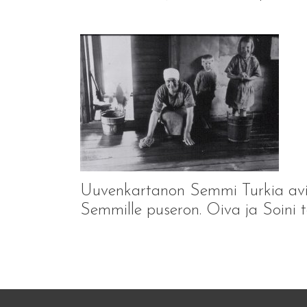
Uuvenkartanon Semmi Turkia aviol
Semmille puseron. Oiva ja Soini ta