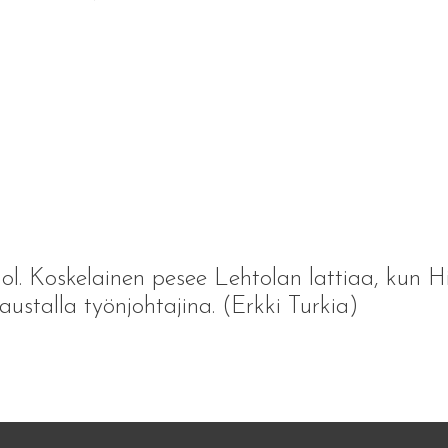
. Koskelainen pesee Lehtolan lattiaa, kun H
ustalla työnjohtajina. (Erkki Turkia)