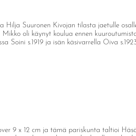
 Hilja Suuronen Kivojan tilasta jaetulle osalle
 Mikko oli käynyt koulua ennen kuuroutumista
sa Soini s.1919 ja isän käsivarrella Oiva s.192
ver 9 x 12 cm ja tämä pariskunta taltioi Häs