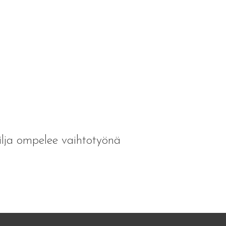
ilja ompelee vaihtotyönä