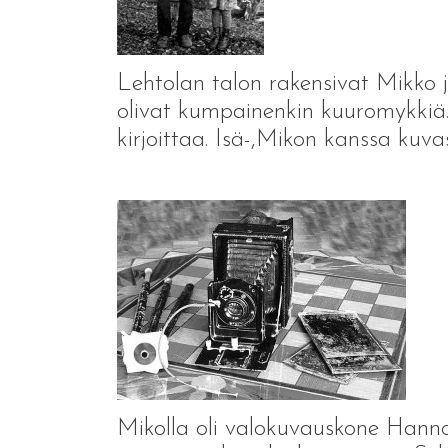
Lehtolan talon rakensivat Mikko ja
olivat kumpainenkin kuuromykkiä.
kirjoittaa. Isä-,Mikon kanssa kuvas
Mikolla oli valokuvauskone Hanno