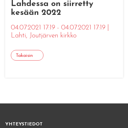
Lahdessa on siirretty
kesään 2022
04.07.2021 17:19 - 04.07.2021 17:19
|
Lahti
, Joutjärven kirkko
Takaisin
YHTEYSTIEDOT