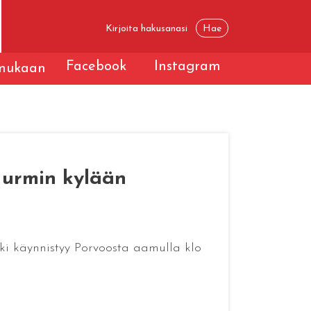
Facebook
Instagram
 mukaan
urmin kylään
ki käynnistyy Porvoosta aamulla klo