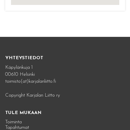
YHTEYSTIEDOT
Käpylänkuja 1
00610 Helsinki
toimisto(at)karjalanliitto.fi
Copyright Karjalan Liitto ry
TULE MUKAAN
Toiminta
Tapahtumat