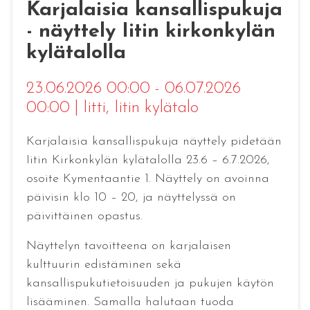
Karjalaisia kansallispukuja
- näyttely Iitin kirkonkylän
kylätalolla
23.06.2026 00:00 - 06.07.2026
00:00
|
Iitti
, Iitin kylätalo
Karjalaisia kansallispukuja näyttely pidetään
Iitin Kirkonkylän kylätalolla 23.6 – 6.7.2026,
osoite Kymentaantie 1. Näyttely on avoinna
päivisin klo 10 – 20, ja näyttelyssä on
päivittäinen opastus.
Näyttelyn tavoitteena on karjalaisen
kulttuurin edistäminen sekä
kansallispukutietoisuuden ja pukujen käytön
lisääminen. Samalla halutaan tuoda