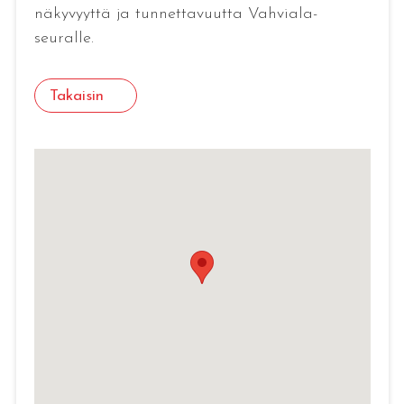
näkyvyyttä ja tunnettavuutta Vahviala-
seuralle.
Takaisin