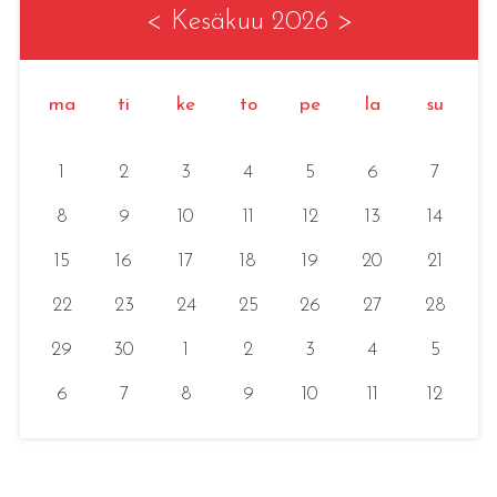
<
Kesäkuu 2026
>
ma
ti
ke
to
pe
la
su
1
2
3
4
5
6
7
8
9
10
11
12
13
14
15
16
17
18
19
20
21
22
23
24
25
26
27
28
29
30
1
2
3
4
5
6
7
8
9
10
11
12