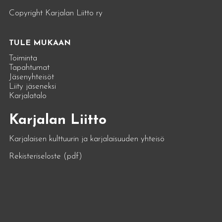
Copyright Karjalan Liitto ry
TULE MUKAAN
Toiminta
Tapahtumat
Jäsenyhteisöt
Liity jäseneksi
Karjalatalo
Karjalan Liitto
Karjalaisen kulttuurin ja karjalaisuuden yhteisö
Rekisteriseloste (pdf)