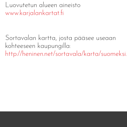
Luovutetun alueen aineisto
www.karjalankartat.fi
Sortavalan kartta, josta pääsee useaan
kohteeseen kaupungilla:
http://heninen.net/sortavala/karta/suomeksi