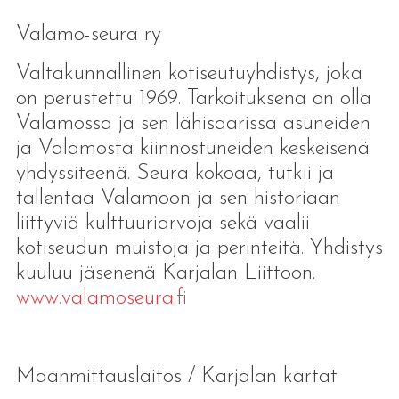
Valamo-seura ry
Valtakunnallinen kotiseutuyhdistys, joka
on perustettu 1969. Tarkoituksena on olla
Valamossa ja sen lähisaarissa asuneiden
ja Valamosta kiinnostuneiden keskeisenä
yhdyssiteenä. Seura kokoaa, tutkii ja
tallentaa Valamoon ja sen historiaan
liittyviä kulttuuriarvoja sekä vaalii
kotiseudun muistoja ja perinteitä. Yhdistys
kuuluu jäsenenä Karjalan Liittoon.
www.valamoseura.fi
Maanmittauslaitos / Karjalan kartat