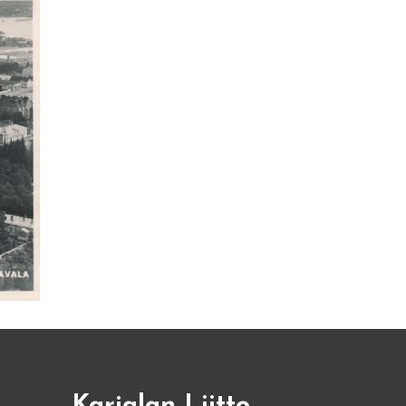
Karjalan Liitto