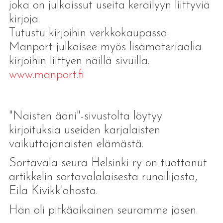
joka on julkaissut useita keräilyyn liittyviä
kirjoja.
Tutustu kirjoihin verkkokaupassa.
Manport julkaisee myös lisämateriaalia
kirjoihin liittyen näillä sivuilla.
www.manport.fi
"Naisten ääni"-sivustolta löytyy
kirjoituksia useiden karjalaisten
vaikuttajanaisten elämästä.
Sortavala-seura Helsinki ry on tuottanut
artikkelin sortavalalaisesta runoilijasta,
Eila Kivikk'ahosta.
Hän oli pitkäaikainen seuramme jäsen.