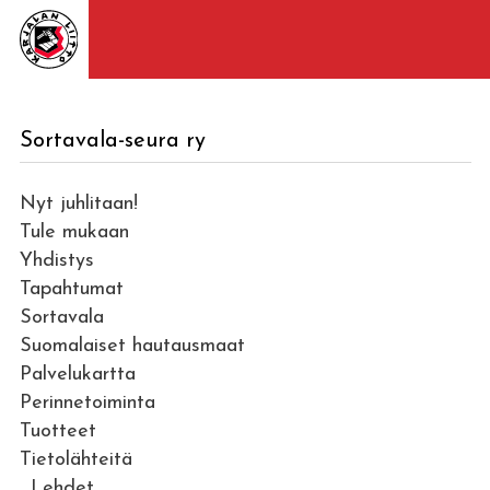
Sortavala-seura ry
Nyt juhlitaan!
Tule mukaan
Yhdistys
Tapahtumat
Sortavala
Suomalaiset hautausmaat
Palvelukartta
Perinnetoiminta
Tuotteet
Tietolähteitä
Lehdet