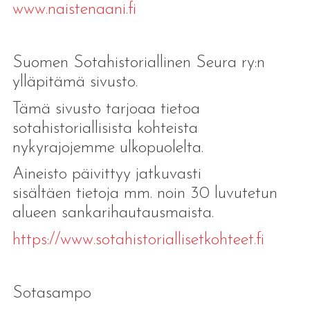
www.naistenaani.fi
Suomen Sotahistoriallinen Seura ry:n
ylläpitämä sivusto.
Tämä sivusto tarjoaa tietoa
sotahistoriallisista kohteista
nykyrajojemme ulkopuolelta.
Aineisto päivittyy jatkuvasti
sisältäen tietoja mm. noin 30 luvutetun
alueen sankarihautausmaista.
https://www.sotahistoriallisetkohteet.fi
Sotasampo