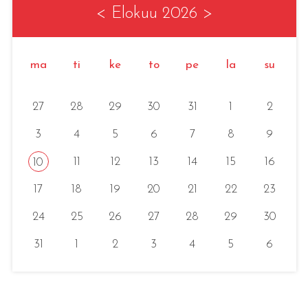
<
Elokuu 2026
>
ma
ti
ke
to
pe
la
su
27
28
29
30
31
1
2
3
4
5
6
7
8
9
11
12
13
14
15
16
10
17
18
19
20
21
22
23
24
25
26
27
28
29
30
31
1
2
3
4
5
6