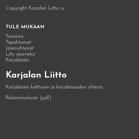
Copyright Karjalan Liitto ry
TULE MUKAAN
Toiminta
Tapahtumat
Jäsenyhteisöt
Liity jäseneksi
Karjalatalo
Karjalan Liitto
Karjalaisen kulttuurin ja karjalaisuuden yhteisö
Rekisteriseloste (pdf)