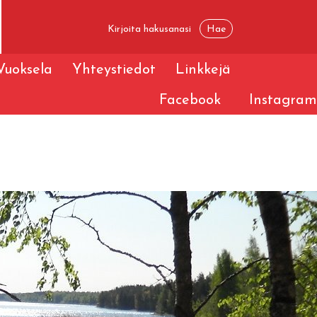
Vuoksela
Yhteystiedot
Linkkejä
Facebook
Instagram