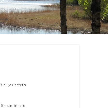
ei järjestetä.
dän antimista.