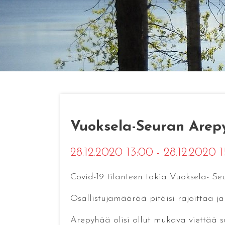
Vuoksela-Seuran Arep
28.12.2020 13:00 - 28.12.2020 
Covid-19 tilanteen takia Vuoksela- Seu
Osallistujamäärää pitäisi rajoittaa ja 
Arepyhää olisi ollut mukava viettää s