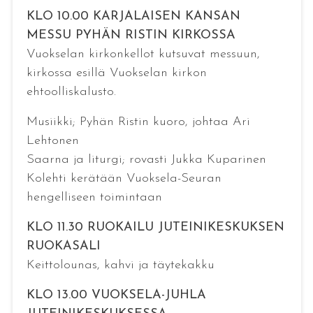
KLO 10.00 KARJALAISEN KANSAN
MESSU PYHÄN RISTIN KIRKOSSA
Vuokselan kirkonkellot kutsuvat messuun,
kirkossa esillä Vuokselan kirkon
ehtoolliskalusto.
Musiikki; Pyhän Ristin kuoro, johtaa Ari
Lehtonen
Saarna ja liturgi; rovasti Jukka Kuparinen
Kolehti kerätään Vuoksela-Seuran
hengelliseen toimintaan
KLO 11.30 RUOKAILU JUTEINIKESKUKSEN
RUOKASALI
Keittolounas, kahvi ja täytekakku
KLO 13.00 VUOKSELA-JUHLA