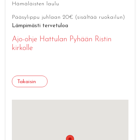
Hämäläisten laulu
Pääsylippu juhlaan 20€ (sisältää ruokailun)
Lämpimästi tervetuloa
Ajo-ohje Hattulan Pyhään Ristin
kirkolle
Takaisin