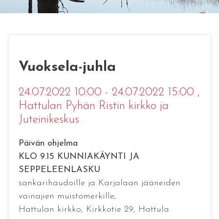
Vuoksela-juhla
24.07.2022 10:00 - 24.07.2022 15:00
,
Hattulan Pyhän Ristin kirkko ja
Juteinikeskus
Päivän ohjelma
KLO 9.15 KUNNIAKÄYNTI JA
SEPPELEENLASKU
sankarihaudoille ja Karjalaan jääneiden
vainajien muistomerkille,
Hattulan kirkko, Kirkkotie 29, Hattula