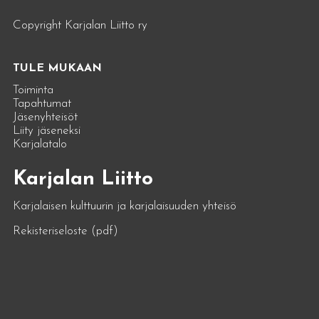
Copyright Karjalan Liitto ry
TULE MUKAAN
Toiminta
Tapahtumat
Jäsenyhteisöt
Liity jäseneksi
Karjalatalo
Karjalan Liitto
Karjalaisen kulttuurin ja karjalaisuuden yhteisö
Rekisteriseloste (pdf)