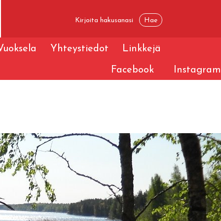
Vuoksela
Yhteystiedot
Linkkejä
Facebook
Instagram