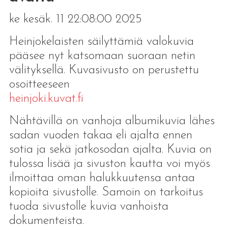
ke kesäk. 11 22:08:00 2025
Heinjokelaisten säilyttämiä valokuvia
pääsee nyt katsomaan suoraan netin
välityksellä. Kuvasivusto on perustettu
osoitteeseen
heinjoki.kuvat.fi
Nähtävillä on vanhoja albumikuvia lähes
sadan vuoden takaa eli ajalta ennen
sotia ja sekä jatkosodan ajalta. Kuvia on
tulossa lisää ja sivuston kautta voi myös
ilmoittaa oman halukkuutensa antaa
kopioita sivustolle. Samoin on tarkoitus
tuoda sivustolle kuvia vanhoista
dokumenteista.