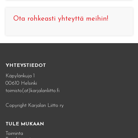
Ota rohkeasti yhteyttä meihin!
YHTEYSTIEDOT
Käpylänkuja 1
00610 Helsinki
toimisto(at)karjalanliitto.fi
Copyright Karjalan Liitto ry
TULE MUKAAN
Toiminta