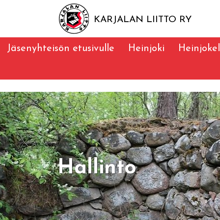
KARJALAN LIITTO RY
Jäsenyhteisön etusivulle
Heinjoki
Heinjokel
Hallinto