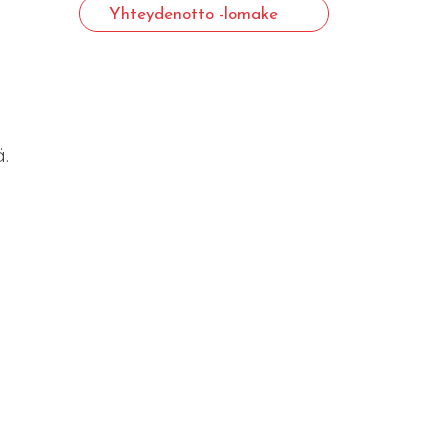
Yhteydenotto -lomake
.