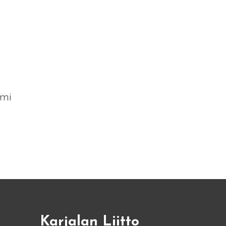
mi
Karjalan Liitto