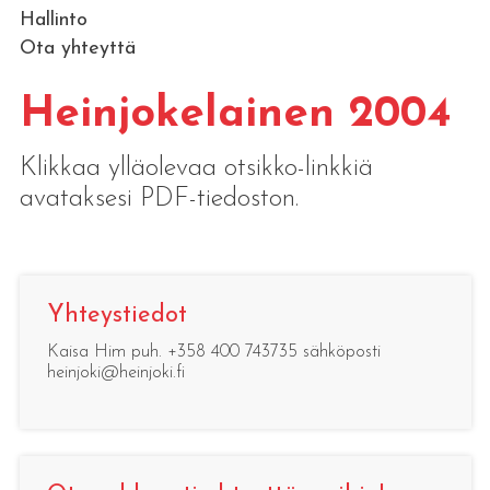
Hallinto
Ota yhteyttä
Heinjokelainen 2004
Klikkaa ylläolevaa otsikko-linkkiä
avataksesi PDF-tiedoston.
Yhteystiedot
Kaisa Him puh. +358 400 743735 sähköposti
heinjoki@heinjoki.fi