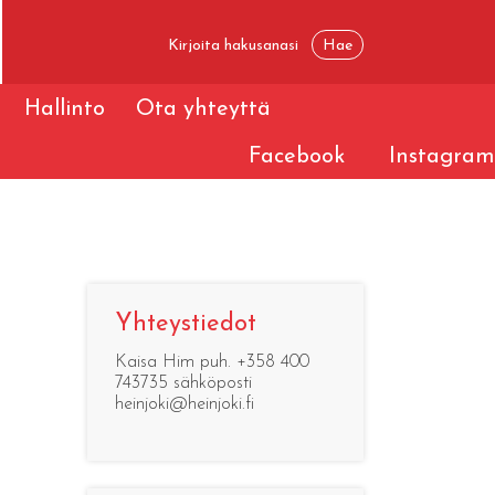
Hallinto
Ota yhteyttä
Facebook
Instagram
Yhteystiedot
-
Kaisa Him puh. +358 400
743735 sähköposti
heinjoki@heinjoki.fi