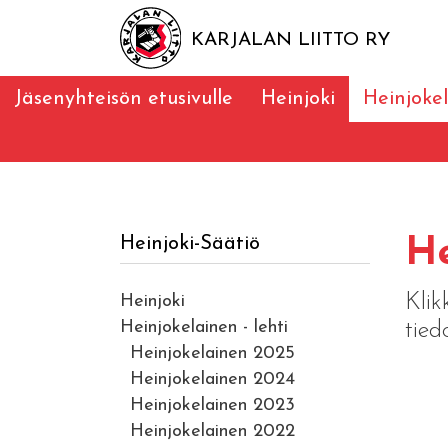
KARJALAN LIITTO RY
Jäsenyhteisön etusivulle
Heinjoki
Heinjokel
Heinjoki-Säätiö
He
Klik
Heinjoki
Heinjokelainen - lehti
tied
Heinjokelainen 2025
Heinjokelainen 2024
Heinjokelainen 2023
Heinjokelainen 2022