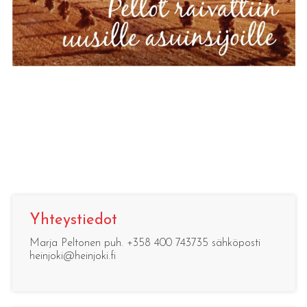
Yhteystiedot
Marja Peltonen puh. +358 400 743735 sähköposti
heinjoki@heinjoki.fi