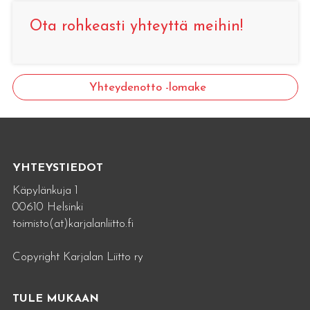
Ota rohkeasti yhteyttä meihin!
Yhteydenotto -lomake
YHTEYSTIEDOT
Käpylänkuja 1
00610 Helsinki
toimisto(at)karjalanliitto.fi
Copyright Karjalan Liitto ry
TULE MUKAAN