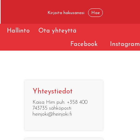
Hallinto
Ota yhteyttä
Facebook
Instagram
Yhteystiedot
-
Kaisa Him puh. +358 400
743735 sähköposti
heinjoki@heinjoki.fi