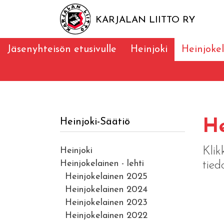
KARJALAN LIITTO RY
Jäsenyhteisön etusivulle
Heinjoki
Heinjokel
Heinjoki-Säätiö
He
Klik
Heinjoki
Heinjokelainen - lehti
tied
Heinjokelainen 2025
Heinjokelainen 2024
Heinjokelainen 2023
Heinjokelainen 2022