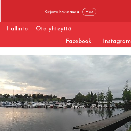
Hallinto
Ota yhteyttä
Facebook
Instagram