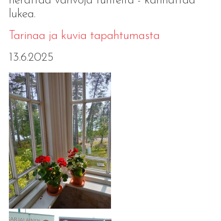
herättää vahvoja tunteita - kannattaa
lukea.
Tarinaa ja kuvia tapahtumasta
13.6.2025