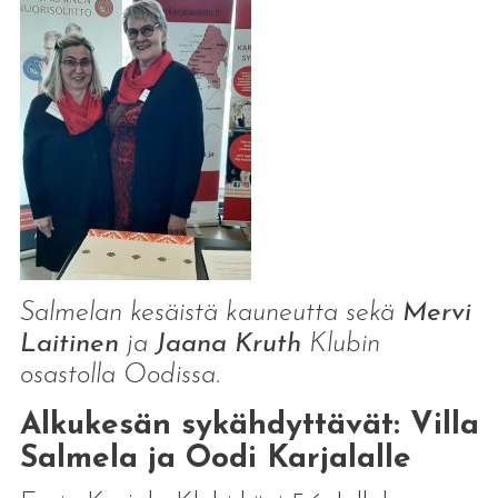
Salmelan kesäistä kauneutta sekä
Mervi
Laitinen
ja
Jaana Kruth
Klubin
osastolla Oodissa.
Alkukesän sykähdyttävät: Villa
Salmela ja Oodi Karjalalle