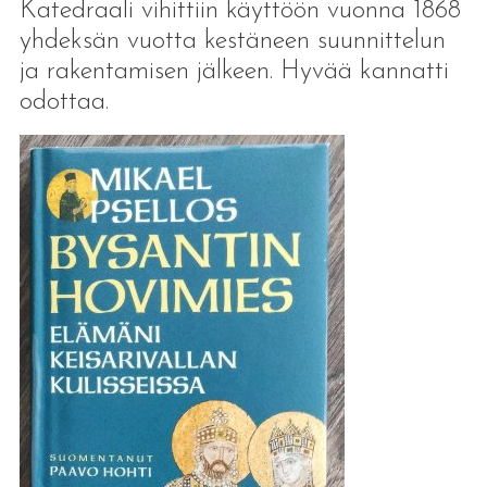
Katedraali vihittiin käyttöön vuonna 1868
yhdeksän vuotta kestäneen suunnittelun
ja rakentamisen jälkeen. Hyvää kannatti
odottaa.