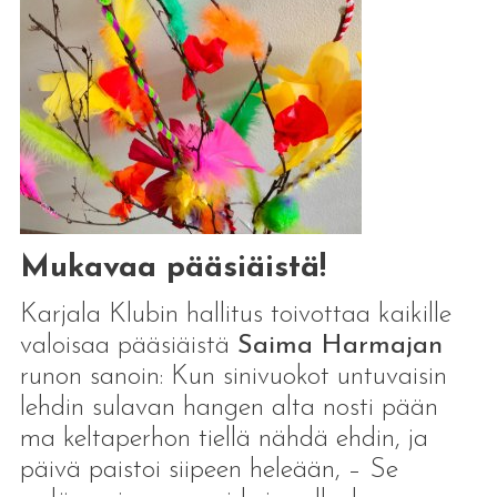
Mukavaa pääsiäistä!
Karjala Klubin hallitus toivottaa kaikille
valoisaa pääsiäistä
Saima Harmajan
runon sanoin: Kun sinivuokot untuvaisin
lehdin sulavan hangen alta nosti pään
ma keltaperhon tiellä nähdä ehdin, ja
päivä paistoi siipeen heleään, – Se