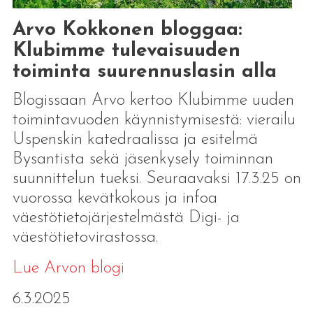
Arvo Kokkonen bloggaa:
Klubimme tulevaisuuden
toiminta suurennuslasin alla
Blogissaan Arvo kertoo Klubimme uuden
toimintavuoden käynnistymisestä: vierailu
Uspenskin katedraalissa ja esitelmä
Bysantista sekä jäsenkysely toiminnan
suunnittelun tueksi. Seuraavaksi 17.3.25 on
vuorossa kevätkokous ja infoa
väestötietojärjestelmästä Digi- ja
väestötietovirastossa.
Lue Arvon blogi
6.3.2025