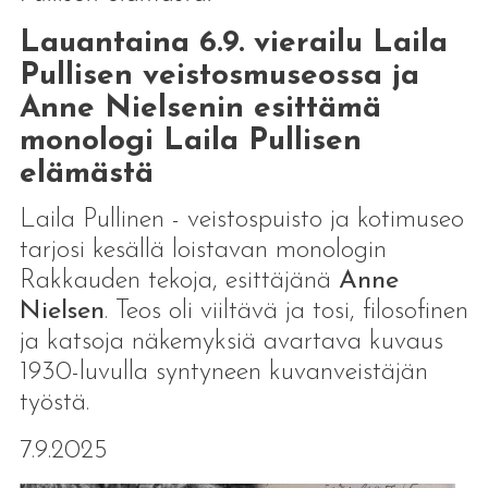
Lauantaina 6.9. vierailu Laila
Pullisen veistosmuseossa ja
Anne Nielsenin esittämä
monologi Laila Pullisen
elämästä
Laila Pullinen - veistospuisto ja kotimuseo
tarjosi kesällä loistavan monologin
Rakkauden tekoja, esittäjänä
Anne
Nielsen
. Teos oli viiltävä ja tosi, filosofinen
ja katsoja näkemyksiä avartava kuvaus
1930-luvulla syntyneen kuvanveistäjän
työstä.
7.9.2025