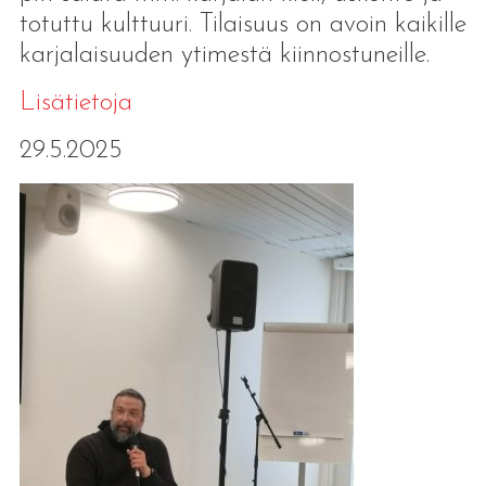
totuttu kulttuuri. Tilaisuus on avoin kaikille
karjalaisuuden ytimestä kiinnostuneille.
Lisätietoja
29.5.2025