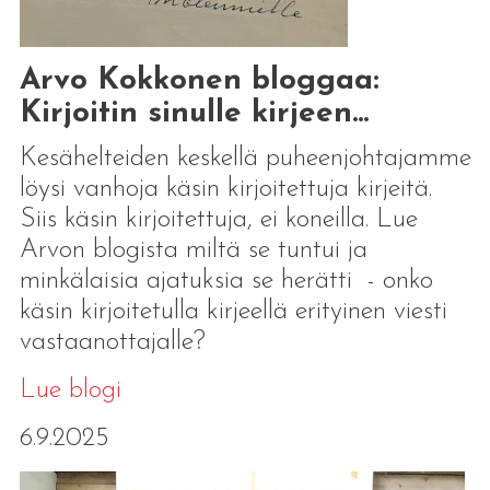
Arvo Kokkonen bloggaa:
Kirjoitin sinulle kirjeen...
Kesähelteiden keskellä puheenjohtajamme
löysi vanhoja käsin kirjoitettuja kirjeitä.
Siis käsin kirjoitettuja, ei koneilla. Lue
Arvon blogista miltä se tuntui ja
minkälaisia ajatuksia se herätti - onko
käsin kirjoitetulla kirjeellä erityinen viesti
vastaanottajalle?
Lue blogi
6.9.2025