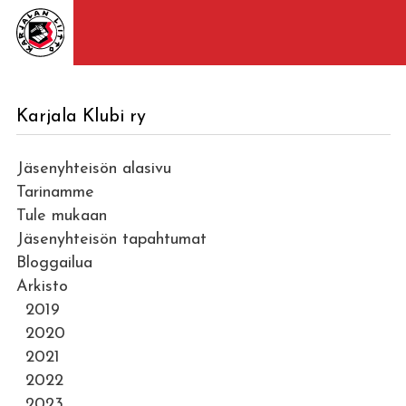
Karjala Klubi ry
Jäsenyhteisön alasivu
Tarinamme
Tule mukaan
Jäsenyhteisön tapahtumat
Bloggailua
Arkisto
2019
2020
2021
2022
2023