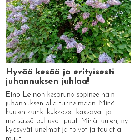
Hyvää kesää ja erityisesti
juhannuksen juhlaa!
Eino Leinon
kesäruno sopinee näin
juhannuksen alla tunnelmaan: Minä
kuulen kuink' kukkaset kasvavat ja
metsässä puhuvat puut. Minä luulen, nyt
kypsyvät unelmat ja toivot ja tou'ot a
muut.