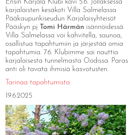
Ensin Karjala Klubi kävi 5.6. Jollaksessa
karjalaisten kesäkoti Villa Salmelassa
Pääkaupunkiseudun Karjalaisyhteisöt
Pääskyn pj
Tomi Härmän
isännöidessä.
Villa Salmelassa voi kahvitella, saunoa,
osallistua tapahtumiin ja järjestää omia
tapahtumia. 7.6. Klubimme sai nauttia
karjalaisesta tunnelmasta Oodissa. Paras
anti oli tavata ihmisiä kasvotusten.
Tarinaa tapahtumista
19.6.2025