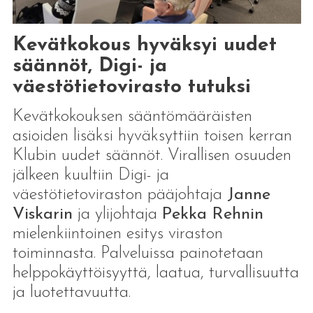
Kevätkokous hyväksyi uudet
säännöt, Digi- ja
väestötietovirasto tutuksi
Kevätkokouksen sääntömääräisten
asioiden lisäksi hyväksyttiin toisen kerran
Klubin uudet säännöt. Virallisen osuuden
jälkeen kuultiin Digi- ja
väestötietoviraston pääjohtaja
Janne
Viskarin
ja ylijohtaja
Pekka Rehnin
mielenkiintoinen esitys viraston
toiminnasta. Palveluissa painotetaan
helppokäyttöisyyttä, laatua, turvallisuutta
ja luotettavuutta.