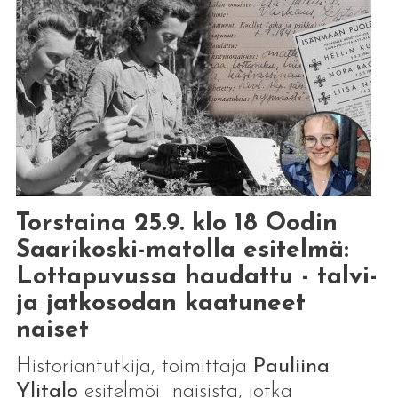
Torstaina 25.9. klo 18 Oodin
Saarikoski-matolla esitelmä:
Lottapuvussa haudattu - talvi-
ja jatkosodan kaatuneet
naiset
Historiantutkija, toimittaja
Pauliina
Ylitalo
esitelmöi naisista, jotka