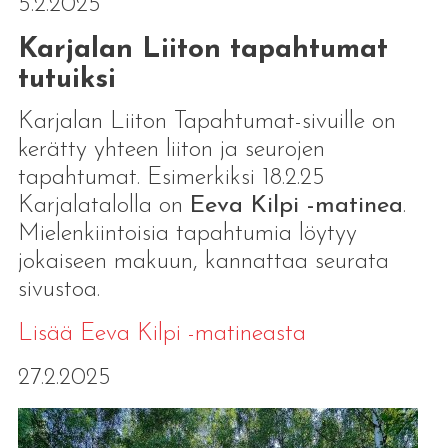
5.2.2025
Karjalan Liiton tapahtumat
tutuiksi
Karjalan Liiton Tapahtumat-sivuille on
kerätty yhteen liiton ja seurojen
tapahtumat. Esimerkiksi 18.2.25
Karjalatalolla on
Eeva Kilpi -matinea
.
Mielenkiintoisia tapahtumia löytyy
jokaiseen makuun, kannattaa seurata
sivustoa.
Lisää Eeva Kilpi -matineasta
27.2.2025