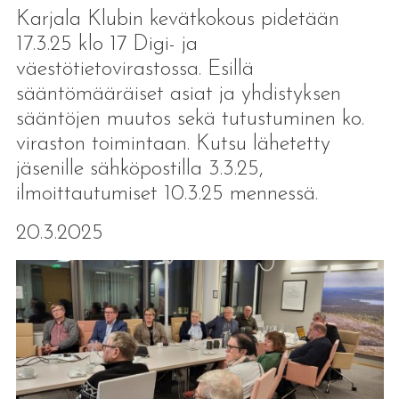
Karjala Klubin kevätkokous pidetään
17.3.25 klo 17 Digi- ja
väestötietovirastossa. Esillä
sääntömääräiset asiat ja yhdistyksen
sääntöjen muutos sekä tutustuminen ko.
viraston toimintaan. Kutsu lähetetty
jäsenille sähköpostilla 3.3.25,
ilmoittautumiset 10.3.25 mennessä.
20.3.2025