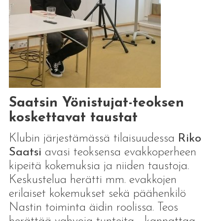
Saatsin Yönistujat-teoksen
koskettavat taustat
Klubin järjestämässä tilaisuudessa
Riko
Saatsi
avasi teoksensa evakkoperheen
kipeitä kokemuksia ja niiden taustoja.
Keskustelua herätti mm. evakkojen
erilaiset kokemukset sekä päähenkilö
Nastin toiminta äidin roolissa. Teos