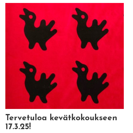
Tervetuloa kevätkokoukseen
17.3.25!