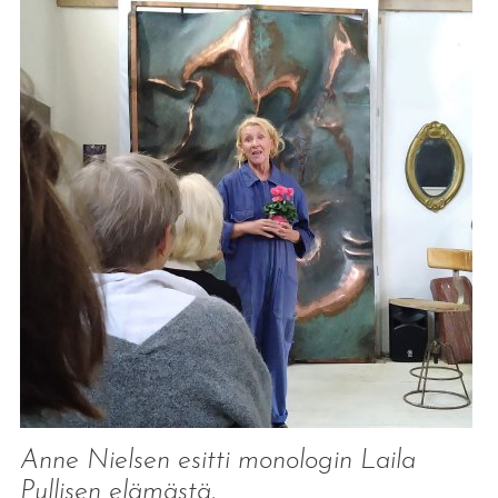
Anne Nielsen esitti monologin Laila
Pullisen elämästä.