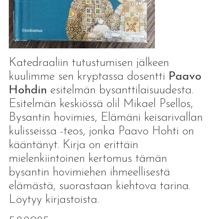
Katedraaliin tutustumisen jälkeen
kuulimme sen kryptassa dosentti
Paavo
Hohdin
esitelmän bysanttilaisuudesta.
Esitelmän keskiössä olil Mikael Psellos,
Bysantin hovimies, Elämäni keisarivallan
kulisseissa -teos, jonka Paavo Hohti on
kääntänyt. Kirja on erittäin
mielenkiintoinen kertomus tämän
bysantin hovimiehen ihmeellisestä
elämästä, suorastaan kiehtova tarina.
Löytyy kirjastoista.