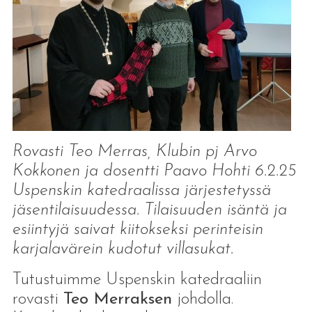
Rovasti Teo Merras, Klubin pj Arvo
Kokkonen ja dosentti Paavo Hohti 6.2.25
Uspenskin katedraalissa järjestetyssä
jäsentilaisuudessa. Tilaisuuden isäntä ja
esiintyjä saivat kiitokseksi perinteisin
karjalavärein kudotut villasukat.
Tutustuimme Uspenskin katedraaliin
rovasti
Teo Merraksen
johdolla.