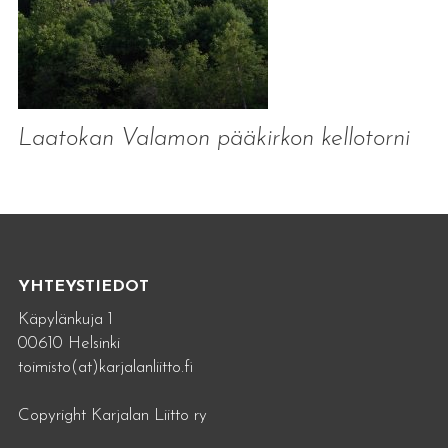
Laatokan Valamon pääkirkon kellotorni
YHTEYSTIEDOT
Käpylänkuja 1
00610 Helsinki
toimisto(at)karjalanliitto.fi
Copyright Karjalan Liitto ry