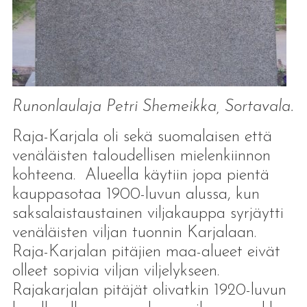
Runonlaulaja Petri Shemeikka, Sortavala.
Raja-Karjala oli sekä suomalaisen että
venäläisten taloudellisen mielenkiinnon
kohteena. Alueella käytiin jopa pientä
kauppasotaa 1900-luvun alussa, kun
saksalaistaustainen viljakauppa syrjäytti
venäläisten viljan tuonnin Karjalaan.
Raja-Karjalan pitäjien maa-alueet eivät
olleet sopivia viljan viljelykseen.
Rajakarjalan pitäjät olivatkin 1920-luvun