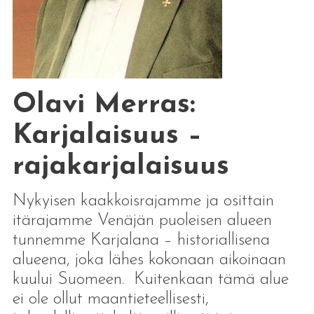
Olavi Merras:
Karjalaisuus –
rajakarjalaisuus
Nykyisen kaakkoisrajamme ja osittain
itärajamme Venäjän puoleisen alueen
tunnemme Karjalana – historiallisena
alueena, joka lähes kokonaan aikoinaan
kuului Suomeen. Kuitenkaan tämä alue
ei ole ollut maantieteellisesti,