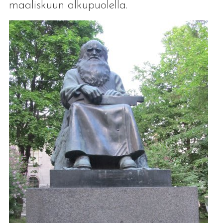
maaliskuun alkupuolella.