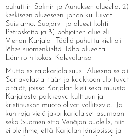
puhuttiin Salmin ja Aunuksen alueella, 2)
keskiseen alueeseen, johon kuuluivat
Suistamo, Suojärvi ja alueet kohti
Petroskoita ja 3) pohjoinen alue eli
Vienan Karjala. Täällä puhuttu kieli oli
lähes suomenkieltä. Tältä alueelta
Lönnroth kokosi Kalevalansa.
Mutta se rajakarjalaisuus. Alueena se oli
Sortavalasta itään ja kaakkoon ulottuvat
pitäjät, joissa Karjalan kieli sekä muusta
Karjalasta poikkeava kulttuuri ja
kristinuskon muoto olivat vallitsevia. Ja
kun raja vielä jakoi karjalaiset asumaan
sekä Suomen että Venäjän puolelle, niin
ei ole ihme, että Karjalan länsiosissa ja