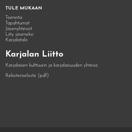
TULE MUKAAN
Toiminta
Tapahtumat
Jäsenyhteisöt
Liity jäseneksi
Karjalatalo
Karjalan Liitto
Karjalaisen kulttuurin ja karjalaisuuden yhteisö
Rekisteriseloste (pdf)