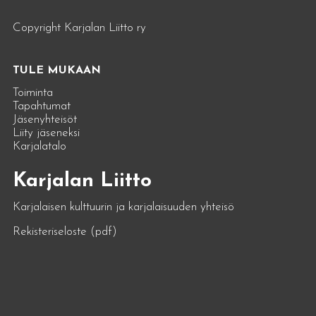
Copyright Karjalan Liitto ry
TULE MUKAAN
Toiminta
Tapahtumat
Jäsenyhteisöt
Liity jäseneksi
Karjalatalo
Karjalan Liitto
Karjalaisen kulttuurin ja karjalaisuuden yhteisö
Rekisteriseloste (pdf)