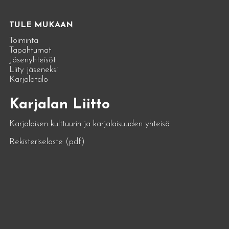
TULE MUKAAN
Toiminta
Tapahtumat
Jäsenyhteisöt
Liity jäseneksi
Karjalatalo
Karjalan Liitto
Karjalaisen kulttuurin ja karjalaisuuden yhteisö
Rekisteriseloste (pdf)