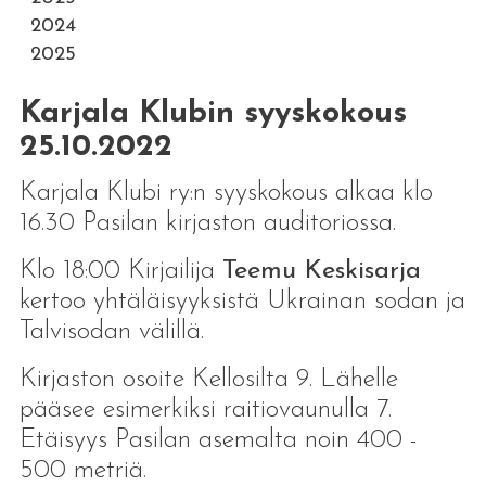
2024
2025
Karjala Klubin syyskokous
25.10.2022
Karjala Klubi ry:n syyskokous alkaa klo
16.30 Pasilan kirjaston auditoriossa.
Klo 18:00 Kirjailija
Teemu Keskisarja
kertoo yhtäläisyyksistä Ukrainan sodan ja
Talvisodan välillä.
Kirjaston osoite Kellosilta 9. Lähelle
pääsee esimerkiksi raitiovaunulla 7.
Etäisyys Pasilan asemalta noin 400 -
500 metriä.