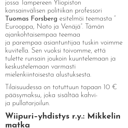
jossa Tampereen Yliopiston
kansainvälisen politiikan professori
Tuomas Forsberg
esitelmöi teemasta ”
Eurooppa, Nato ja Venäjä”. Tämän
ajankohtaisempaa teemaa
ja parempaa asiantuntijaa tuskin voimme
kuvitella. Sen vuoksi toivomme, että
tulette runsain joukoin kuuntelemaan ja
keskustelemaan varmasti
mielenkiintoisesta alustuksesta.
Tilaisuudessa on totuttuun tapaan 10 €
pääsymaksu, joka sisältää kahvi-
ja pullatarjoilun.
Wiipuri–yhdistys r.y.: Mikkelin
matka