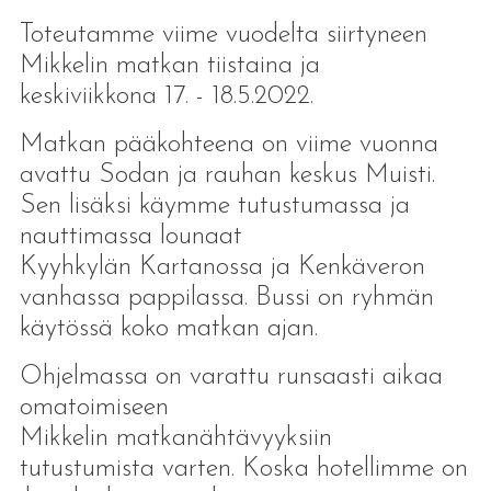
Toteutamme viime vuodelta siirtyneen
Mikkelin matkan tiistaina ja
keskiviikkona 17. - 18.5.2022.
Matkan pääkohteena on viime vuonna
avattu Sodan ja rauhan keskus Muisti.
Sen lisäksi käymme tutustumassa ja
nauttimassa lounaat
Kyyhkylän Kartanossa ja Kenkäveron
vanhassa pappilassa. Bussi on ryhmän
käytössä koko matkan ajan.
Ohjelmassa on varattu runsaasti aikaa
omatoimiseen
Mikkelin matkanähtävyyksiin
tutustumista varten. Koska hotellimme on