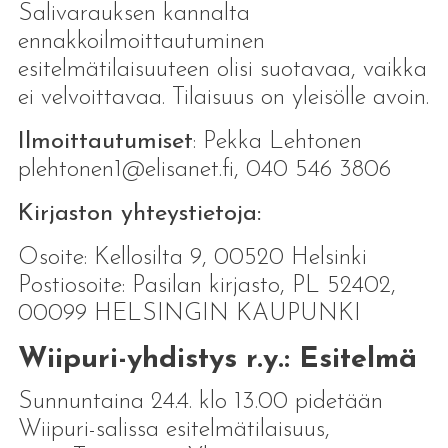
Salivarauksen kannalta
ennakkoilmoittautuminen
esitelmätilaisuuteen olisi suotavaa, vaikka
ei velvoittavaa. Tilaisuus on yleisölle avoin.
Ilmoittautumiset
: Pekka Lehtonen
plehtonen1@elisanet.fi, 040 546 3806
Kirjaston yhteystietoja:
Osoite: Kellosilta 9, 00520 Helsinki
Postiosoite: Pasilan kirjasto, PL 52402,
00099 HELSINGIN KAUPUNKI
Wiipuri-yhdistys r.y.: Esitelmä
Sunnuntaina 24.4. klo 13.00 pidetään
Wiipuri-salissa esitelmätilaisuus,