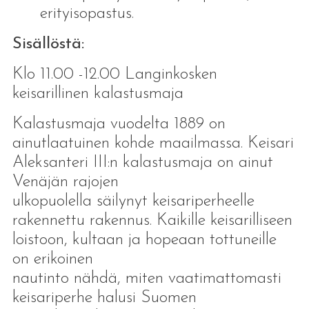
erityisopastus.
Sisällöstä:
Klo 11.00 -12.00 Langinkosken
keisarillinen kalastusmaja
Kalastusmaja vuodelta 1889 on
ainutlaatuinen kohde maailmassa. Keisari
Aleksanteri III:n kalastusmaja on ainut
Venäjän rajojen
ulkopuolella säilynyt keisariperheelle
rakennettu rakennus. Kaikille keisarilliseen
loistoon, kultaan ja hopeaan tottuneille
on erikoinen
nautinto nähdä, miten vaatimattomasti
keisariperhe halusi Suomen