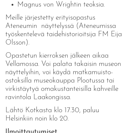
Magnus von Wrightin teoksia.
Meille järjestetty erityisopastus
Ateneumin näyttelyssä (Ateneumissa
työskentelevä taidehistorioitsija FM Eija
Olsson).
Opastetun kierroksen jälkeen aikaa
Vellamossa. Voi palata takaisin museon
näyttelyihin, voi käydä matkamuisto-
ostoksilla museokauppa Plootussa tai
virkistäytyä omakustanteisilla kahveille
ravintola Laakongissa.
Lähtö Kotkasta klo 17.30, paluu
Helsinkiin noin klo 20.
Ilmoittautumiset