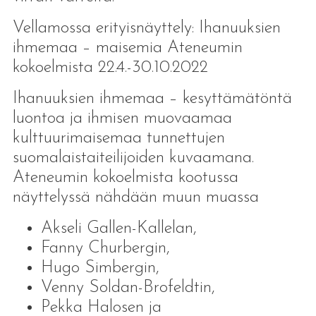
Vellamossa erityisnäyttely: Ihanuuksien
ihmemaa – maisemia Ateneumin
kokoelmista 22.4.-30.10.2022
Ihanuuksien ihmemaa – kesyttämätöntä
luontoa ja ihmisen muovaamaa
kulttuurimaisemaa tunnettujen
suomalaistaiteilijoiden kuvaamana.
Ateneumin kokoelmista kootussa
näyttelyssä nähdään muun muassa
Akseli Gallen-Kallelan,
Fanny Churbergin,
Hugo Simbergin,
Venny Soldan-Brofeldtin,
Pekka Halosen ja