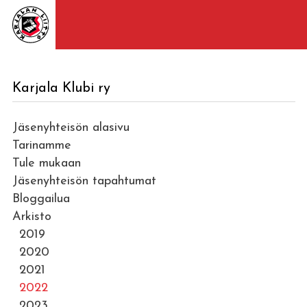
Karjala Klubi ry
Jäsenyhteisön alasivu
Tarinamme
Tule mukaan
Jäsenyhteisön tapahtumat
Bloggailua
Arkisto
2019
2020
2021
2022
2023