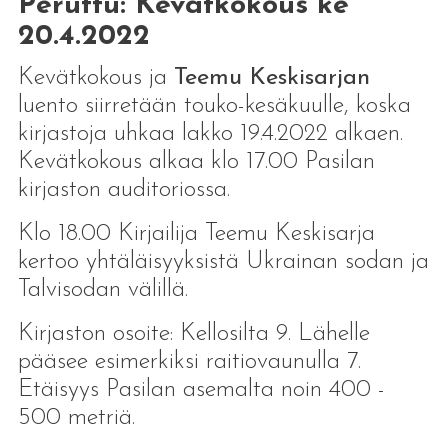
Peruttu: Kevätkokous ke
20.4.2022
Kevätkokous ja
Teemu Keskisarjan
luento siirretään touko-kesäkuulle, koska
kirjastoja uhkaa lakko 19.4.2022 alkaen.
Kevätkokous alkaa klo 17.00 Pasilan
kirjaston auditoriossa.
Klo 18.00 Kirjailija Teemu Keskisarja
kertoo yhtäläisyyksistä Ukrainan sodan ja
Talvisodan välillä.
Kirjaston osoite: Kellosilta 9. Lähelle
pääsee esimerkiksi raitiovaunulla 7.
Etäisyys Pasilan asemalta noin 400 -
500 metriä.