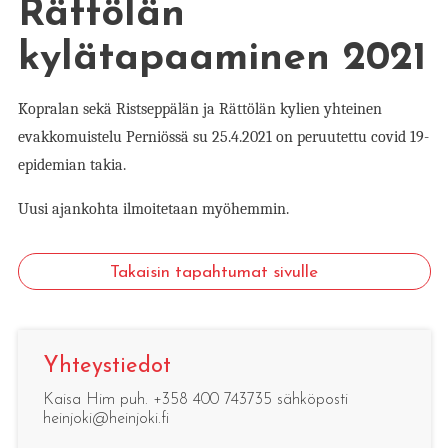
Rättölän
kylätapaaminen 2021
Kopralan sekä Ristseppälän ja Rättölän kylien yhteinen
evakkomuistelu Perniössä su 25.4.2021 on peruutettu covid 19-
epidemian takia.
Uusi ajankohta ilmoitetaan myöhemmin.
Takaisin tapahtumat sivulle
Yhteystiedot
Kaisa Him puh. +358 400 743735 sähköposti
heinjoki@heinjoki.fi