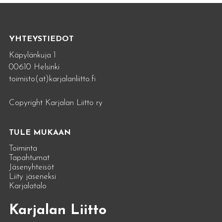
YHTEYSTIEDOT
Käpylänkuja 1
00610 Helsinki
toimisto(at)karjalanliitto.fi
Copyright Karjalan Liitto ry
TULE MUKAAN
Toiminta
Tapahtumat
Jäsenyhteisöt
Liity jäseneksi
Karjalatalo
Karjalan Liitto