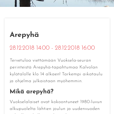
Arepyhä
28.12.2018 14:00 - 28.12.2018 16:00
Tervetuloa viettämään Vuoksela-seuran
perinteistä Arepyhä-tapahtumaa Kalvolan
kylätalolle klo 14 alkaen! Tarkempi aikataulu
ja ohjelma julkaistaan myöhemmin.
Mikä arepyhä?
Vuokselalaiset ovat kokoontuneet 1980-luvun
alkupuolelta lähtien joulun ja uudenvuoden