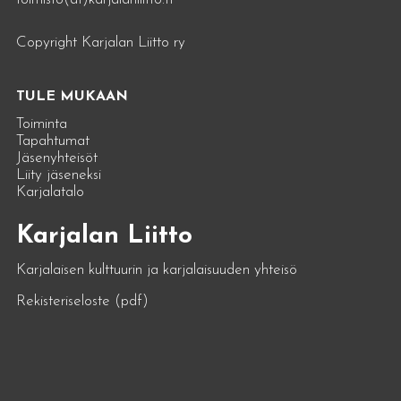
Copyright Karjalan Liitto ry
TULE MUKAAN
Toiminta
Tapahtumat
Jäsenyhteisöt
Liity jäseneksi
Karjalatalo
Karjalan Liitto
Karjalaisen kulttuurin ja karjalaisuuden yhteisö
Rekisteriseloste (pdf)