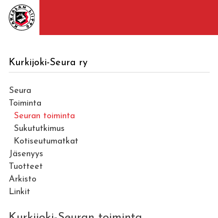
Kurkijoki-Seura ry
Seura
Toiminta
Seuran toiminta
Sukututkimus
Kotiseutumatkat
Jäsenyys
Tuotteet
Arkisto
Linkit
Kurkijoki-Seuran toiminta