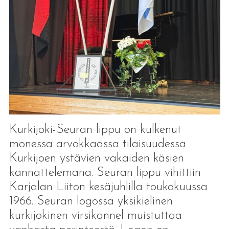
Kurkijoki-Seuran lippu on kulkenut
monessa arvokkaassa tilaisuudessa
Kurkijoen ystävien vakaiden käsien
kannattelemana. Seuran lippu vihittiin
Karjalan Liiton kesäjuhlilla toukokuussa
1966. Seuran logossa yksikielinen
kurkijokinen virsikannel muistuttaa