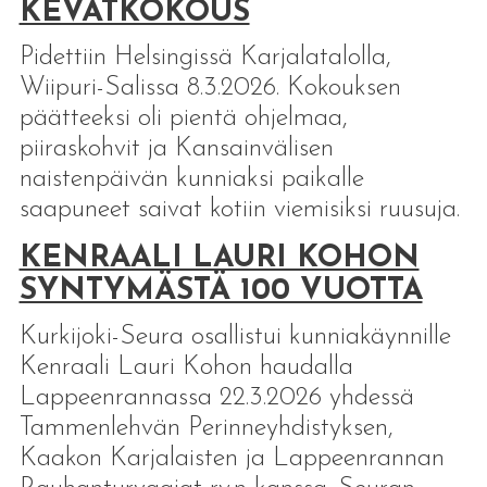
KEVÄTKOKOUS
Pidettiin Helsingissä Karjalatalolla,
Wiipuri-Salissa 8.3.2026. Kokouksen
päätteeksi oli pientä ohjelmaa,
piiraskohvit ja Kansainvälisen
naistenpäivän kunniaksi paikalle
saapuneet saivat kotiin viemisiksi ruusuja.
KENRAALI LAURI KOHON
SYNTYMÄSTÄ 100 VUOTTA
Kurkijoki-Seura osallistui kunniakäynnille
Kenraali Lauri Kohon haudalla
Lappeenrannassa 22.3.2026 yhdessä
Tammenlehvän Perinneyhdistyksen,
Kaakon Karjalaisten ja Lappeenrannan