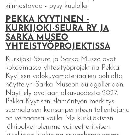
kiinnostavaa - pysy kuulolla!
PEKKA KYYTINEN -
KURKIJOKI-SEURA RY JA
SARKA MUSEO
YHTEISTYÖPROJEKTISSA
Kurkijoki-Seura ja Sarka Museo ovat
kokoamassa yhtesityöprojektina Pekka
Kyytisen valokuvamateriaalien pohjalta
näyttelyn Sarka Museon aulagalleriaan.
Näyttely avataan alkuvuodesta 2027.
Pekka Kyytisen elämäntyön merkitys
suomalaisen kansanperinteen tallentajana
on vertaansa vailla. Me kurkijokisten
jälkipolvet olemme voineet erityisen