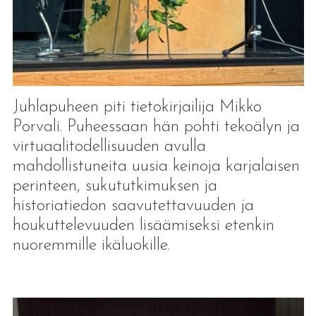
Juhlapuheen piti tietokirjailija Mikko
Porvali. Puheessaan hän pohti tekoälyn ja
virtuaalitodellisuuden avulla
mahdollistuneita uusia keinoja karjalaisen
perinteen, sukututkimuksen ja
historiatiedon saavutettavuuden ja
houkuttelevuuden lisäämiseksi etenkin
nuoremmille ikäluokille.