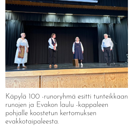
Käpylä 100 -runoryhmä esitti tunteikkaan
runojen ja Evakon laulu -kappaleen
pohjalle koostetun kertomuksen
evakkotaipaleesta.