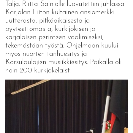
Talja. Riitta Sainiolle luovutettiin juhlassa
Karjalan Liiton kultainen ansiomerkki
uutterasta, pitkäaikaisesta ja
pyyteettömästä, kurkijokisen ja
karjalaisen perinteen vaalimiseksi,
tekemästään työstä. Ohjelmaan kuului
myös nuorten tanhuesitys ja
Korsulaulajien musiikkiesitys. Paikalla oli
noin 200 kurkjokelaist.