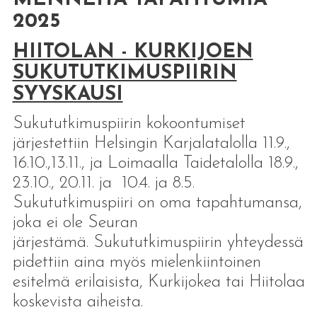
2025
HIITOLAN - KURKIJOEN
SUKUTUTKIMUSPIIRIN
SYYSKAUSI
Sukututkimuspiirin kokoontumiset
järjestettiin Helsingin Karjalatalolla 11.9.,
16.10.,13.11., ja Loimaalla Taidetalolla 18.9.,
23.10., 20.11. ja 10.4. ja 8.5.
Sukututkimuspiiri on oma tapahtumansa,
joka ei ole Seuran
järjestämä. Sukututkimuspiirin yhteydessä
pidettiin aina myös mielenkiintoinen
esitelmä erilaisista, Kurkijokea tai Hiitolaa
koskevista aiheista.