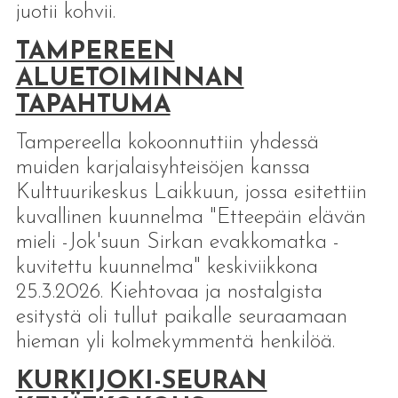
juotii kohvii.
TAMPEREEN
ALUETOIMINNAN
TAPAHTUMA
Tampereella kokoonnuttiin yhdessä
muiden karjalaisyhteisöjen kanssa
Kulttuurikeskus Laikkuun, jossa esitettiin
kuvallinen kuunnelma "Etteepäin elävän
mieli -Jok'suun Sirkan evakkomatka -
kuvitettu kuunnelma" keskiviikkona
25.3.2026. Kiehtovaa ja nostalgista
esitystä oli tullut paikalle seuraamaan
hieman yli kolmekymmentä henkilöä.
KURKIJOKI-SEURAN