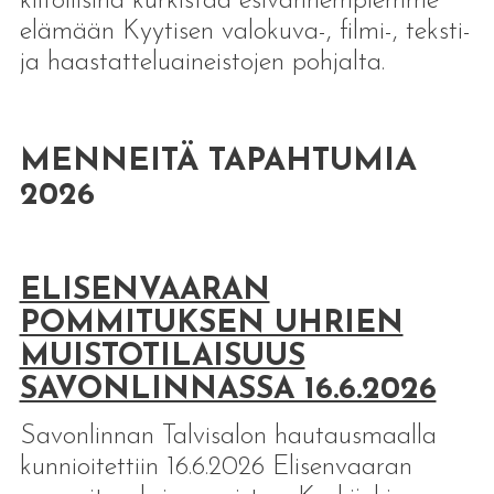
kiitollisina kurkistaa esivanhempiemme
elämään Kyytisen valokuva-, filmi-, teksti-
ja haastatteluaineistojen pohjalta.
MENNEITÄ TAPAHTUMIA
2026
ELISENVAARAN
POMMITUKSEN UHRIEN
MUISTOTILAISUUS
SAVONLINNASSA 16.6.2026
Savonlinnan Talvisalon hautausmaalla
kunnioitettiin 16.6.2026 Elisenvaaran