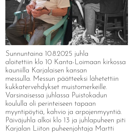
Sunnuntaina 10.8.2025 juhla
aloitettiin klo 10 Kanta-Loimaan kirkossa
kauniilla Karjalaisen kansan
messulla. Messun päätteeksi lähetettiin
kukkatervehdykset muistomerkeille.
Varsinaisessa juhlassa Puistokadun
koululla oli perinteiseen tapaan
myyntipöytiä, kahvio ja arpojenmyyntiä.
Päiväjuhla alkoi klo 13 ja juhlapuheen piti
Karjalan Liiton puheenjohtaja Martti