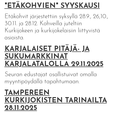
"ETÄKOHVIEN" SYYSKAUSI
Etäkohvit järjestettiin syksyllä 28.9., 26,10.,
30.11. ja 28.12. Kohveilla juteltiin
Kurkijokeen ja kurkijokelaisiin liittyvistä
asioista.
KARJALAISET PITÄJÄ- JA
SUKUMARKKINAT
KARJALATALOLLA 29.11.2025
Seuran edustajat osallistuivat omalla
myyntipöydällä tapahtumaan.
TAMPEREEN
KURKIJOKISTEN TARINAILTA
28.11.2025