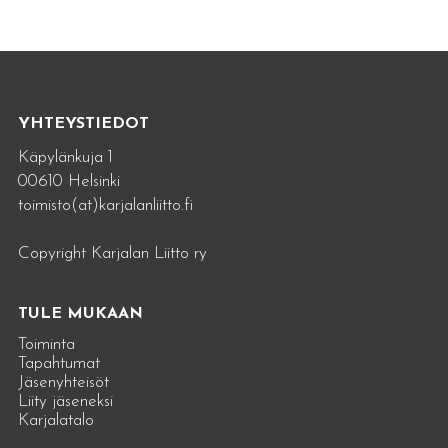
YHTEYSTIEDOT
Käpylänkuja 1
00610 Helsinki
toimisto(at)karjalanliitto.fi
Copyright Karjalan Liitto ry
TULE MUKAAN
Toiminta
Tapahtumat
Jäsenyhteisöt
Liity jäseneksi
Karjalatalo