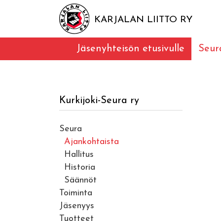
KARJALAN LIITTO RY
Jäsenyhteisön etusivulle
Seur
Kurkijoki-Seura ry
Seura
Ajankohtaista
Hallitus
Historia
Säännöt
Toiminta
Jäsenyys
Tuotteet