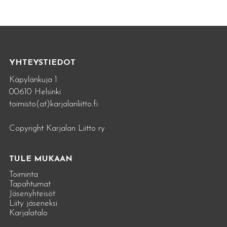
YHTEYSTIEDOT
Käpylänkuja 1
00610 Helsinki
toimisto(at)karjalanliitto.fi
Copyright Karjalan Liitto ry
TULE MUKAAN
Toiminta
Tapahtumat
Jäsenyhteisöt
Liity jäseneksi
Karjalatalo