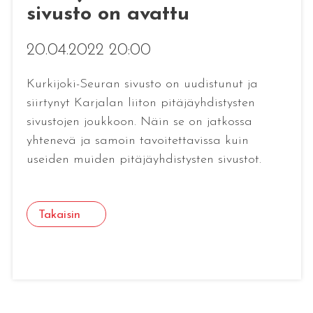
sivusto on avattu
20.04.2022 20:00
Kurkijoki-Seuran sivusto on uudistunut ja
siirtynyt Karjalan liiton pitäjäyhdistysten
sivustojen joukkoon. Näin se on jatkossa
yhtenevä ja samoin tavoitettavissa kuin
useiden muiden pitäjäyhdistysten sivustot.
Takaisin