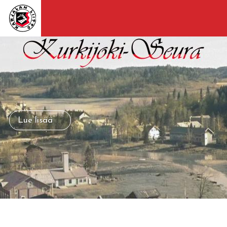
Lue lisää