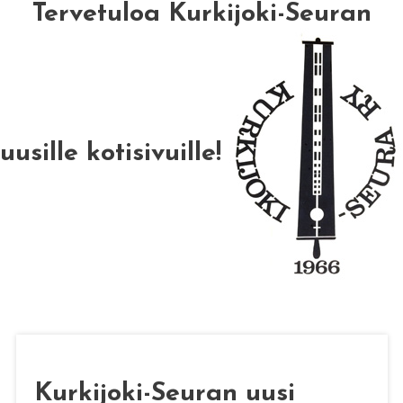
Tervetuloa Kurkijoki-Seuran
uusille kotisivuille!
Kurkijoki-Seuran uusi