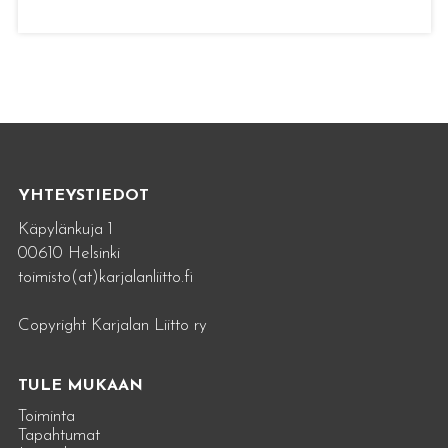
YHTEYSTIEDOT
Käpylänkuja 1
00610 Helsinki
toimisto(at)karjalanliitto.fi
Copyright Karjalan Liitto ry
TULE MUKAAN
Toiminta
Tapahtumat