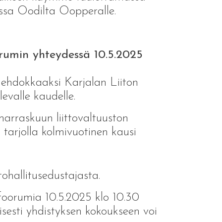
ssa Oodilta Oopperalle.
rumin yhteydessä 10.5.2025
 ehdokkaaksi Karjalan Liiton
levalle kaudelle.
rraskuun liittovaltuuston
n tarjolla kolmivuotinen kausi
ohallitusedustajasta.
foorumia 10.5.2025 klo 10.30
isesti yhdistyksen kokoukseen voi