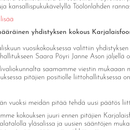
ja kansallispukukävelyllä Töölönlahden ranna
lisää
määräinen yhdistyksen kokous Karjalaisfoo
iskuun vuosikokouksessa valittiin yhdistyksen
tohallitukseen Saara Pöyri Janne Ason jäljellä o
ivaliokunnalta saamamme viestin mukaaan ma
uksessa pitäjien positiolle liittohallituksessa o
n vuoksi meidän pitää tehdä uusi päätös liitt
mme kokouksen juuri ennen pitäjien Karjalais
alatalolla yläsalissa ja uusien sääntöjen muka