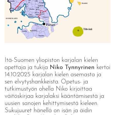
Itä-Suomen yliopiston karjalan kielen
opettaja ja tukija
Niko Tynnyrinen
kertoi
14.10.2025 karjalan kielen asemasta ja
sen elvytyshankkeista. Opetus- ja
tutkimustyön ohella Niko kirjoittaa
väitöskirjaa karjalaksi kääntämisestä ja
uusien sanojen kehittymisestä kieleen.
Sukujuuret hänellä on isän ja äidin