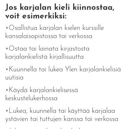
Jos karjalan kieli kiinnostaa,
voit esimerkiksi:
•Osallistua karjalan kielen kurssille
kansalaisopistossa tai verkossa
•Ostaa tai lainata kirjastosta
karjalankielistä kirjallisuutta
•Kuunnella tai lukea Ylen karjalankielisiä
uutisia
•Käydä karjalankielisessä
keskustelukerhossa
•Lukea, kuunnella tai käyttää karjalaa
ystävien tai tuttujen kanssa tai verkossa