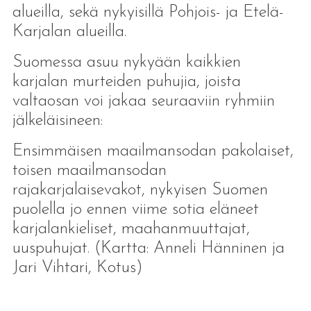
alueilla, sekä nykyisillä Pohjois- ja Etelä-
Karjalan alueilla.
Suomessa asuu nykyään kaikkien
karjalan murteiden puhujia, joista
valtaosan voi jakaa seuraaviin ryhmiin
jälkeläisineen:
Ensimmäisen maailmansodan pakolaiset,
toisen maailmansodan
rajakarjalaisevakot, nykyisen Suomen
puolella jo ennen viime sotia eläneet
karjalankieliset, maahanmuuttajat,
uuspuhujat. (Kartta: Anneli Hänninen ja
Jari Vihtari, Kotus)