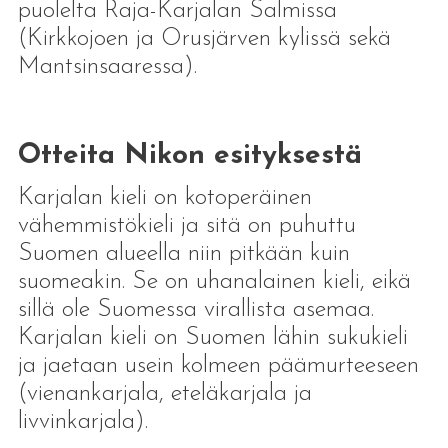
puolelta Raja-Karjalan Salmissa
(Kirkkojoen ja Orusjärven kylissä sekä
Mantsinsaaressa).
Otteita Nikon esityksestä
Karjalan kieli on kotoperäinen
vähemmistökieli ja sitä on puhuttu
Suomen alueella niin pitkään kuin
suomeakin. Se on uhanalainen kieli, eikä
sillä ole Suomessa virallista asemaa.
Karjalan kieli on Suomen lähin sukukieli
ja jaetaan usein kolmeen päämurteeseen
(vienankarjala, eteläkarjala ja
livvinkarjala).