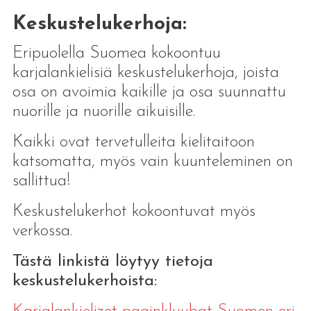
Keskustelukerhoja:
Eripuolella Suomea kokoontuu
karjalankielisiä keskustelukerhoja, joista
osa on avoimia kaikille ja osa suunnattu
nuorille ja nuorille aikuisille.
Kaikki ovat tervetulleita kielitaitoon
katsomatta, myös vain kuunteleminen on
sallittua!
Keskustelukerhot kokoontuvat myös
verkossa.
Tästä linkistä löytyy tietoja
keskustelukerhoista: