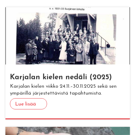
Kar­ja­lan kie­len ne­dä­li (2025)
Karjalan kielen viikko 24.11.–30.11.2025 sekä sen
ympärillä järjestettävistä tapahtumista.
Lue lisää