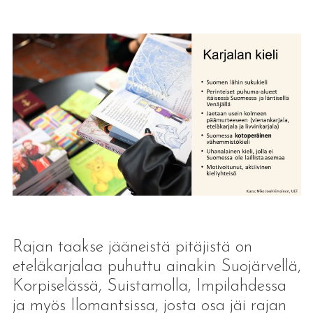
Rajan taakse jääneistä pitäjistä on
eteläkarjalaa puhuttu ainakin Suojärvellä,
Korpiselässä, Suistamolla, Impilahdessa
ja myös Ilomantsissa, josta osa jäi rajan