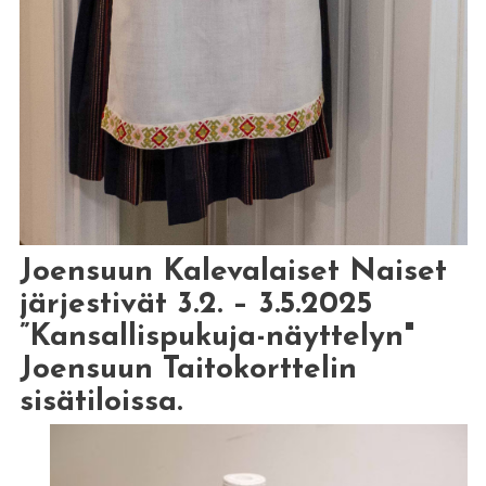
Joensuun Kalevalaiset Naiset
järjestivät 3.2. – 3.5.2025
”Kansallispukuja-näyttelyn"
Joensuun Taitokorttelin
sisätiloissa.