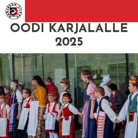
OODI KARJALALLE
2025