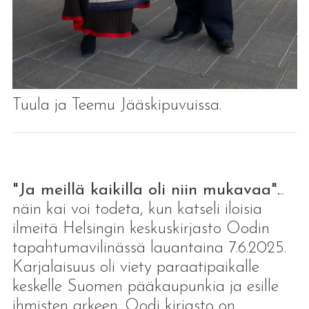
Tuula ja Teemu Jääskipuvuissa.
"Ja meillä kaikilla oli niin mukavaa".
..
näin kai voi todeta, kun katseli iloisia
ilmeitä Helsingin keskuskirjasto Oodin
tapahtumavilinässä lauantaina 7.6.2025.
Karjalaisuus oli viety paraatipaikalle
keskelle Suomen pääkaupunkia ja esille
ihmisten arkeen. Oodi kirjasto on