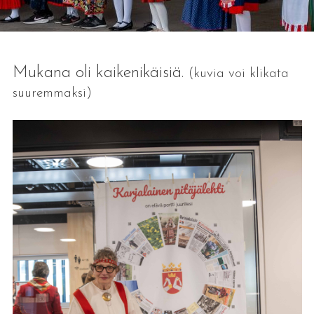
Mukana oli kaikenikäisiä.
(kuvia voi klikata
suuremmaksi)