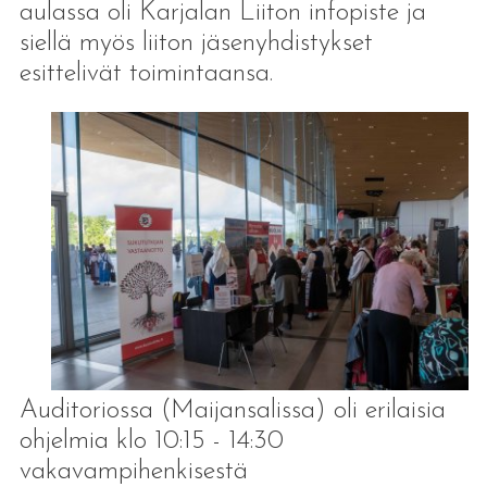
aulassa oli Karjalan Liiton infopiste ja
siellä myös liiton jäsenyhdistykset
esittelivät toimintaansa.
Auditoriossa (Maijansalissa) oli erilaisia
ohjelmia klo 10:15 - 14:30
vakavampihenkisestä