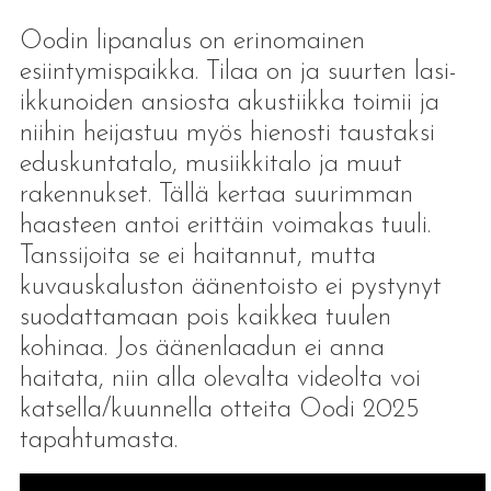
Oodin lipanalus on erinomainen
esiintymispaikka. Tilaa on ja suurten lasi-
ikkunoiden ansiosta akustiikka toimii ja
niihin heijastuu myös hienosti taustaksi
eduskuntatalo, musiikkitalo ja muut
rakennukset. Tällä kertaa suurimman
haasteen antoi erittäin voimakas tuuli.
Tanssijoita se ei haitannut, mutta
kuvauskaluston äänentoisto ei pystynyt
suodattamaan pois kaikkea tuulen
kohinaa. Jos äänenlaadun ei anna
haitata, niin alla olevalta videolta voi
katsella/kuunnella otteita Oodi 2025
tapahtumasta.