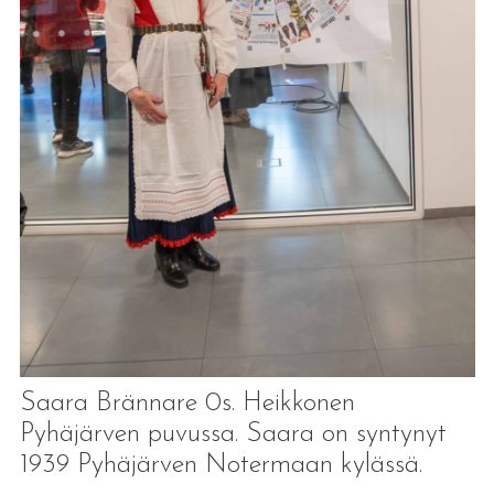
Saara Brännare 0s. Heikkonen
Pyhäjärven puvussa. Saara on syntynyt
1939 Pyhäjärven Notermaan kylässä.