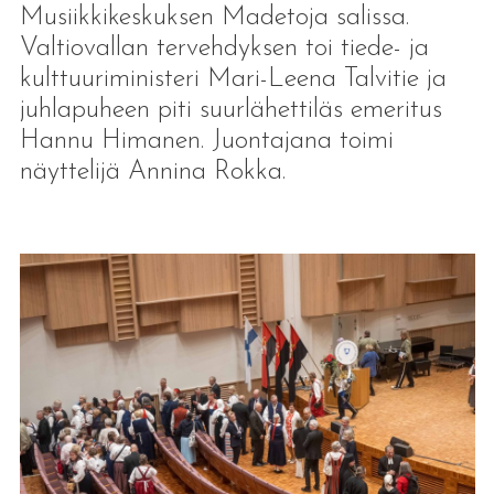
Musiikkikeskuksen Madetoja salissa.
Valtiovallan tervehdyksen toi tiede- ja
kulttuuriministeri Mari-Leena Talvitie ja
juhlapuheen piti suurlähettiläs emeritus
Hannu Himanen. Juontajana toimi
näyttelijä Annina Rokka.