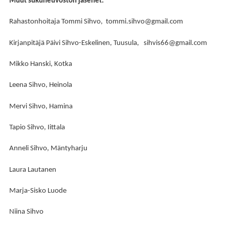
Muut sukuneuvoston jäsenet:
Rahastonhoitaja Tommi Sihvo, tommi.sihvo@gmail.com
Kirjanpitäjä Päivi Sihvo-Eskelinen, Tuusula, sihvis66@gmail.com
Mikko Hanski, Kotka
Leena Sihvo, Heinola
Mervi Sihvo, Hamina
Tapio Sihvo, Iittala
Anneli Sihvo, Mäntyharju
Laura Lautanen
Marja-Sisko Luode
Niina Sihvo