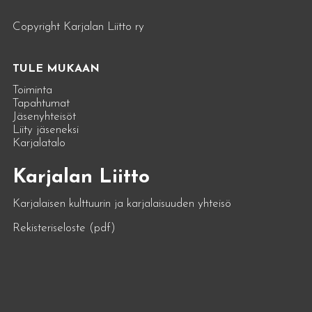
Copyright Karjalan Liitto ry
TULE MUKAAN
Toiminta
Tapahtumat
Jäsenyhteisöt
Liity jäseneksi
Karjalatalo
Karjalan Liitto
Karjalaisen kulttuurin ja karjalaisuuden yhteisö
Rekisteriseloste (pdf)