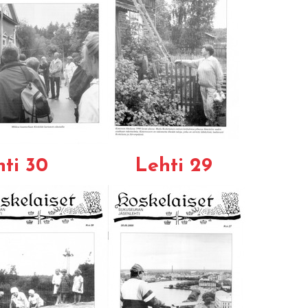
ti 30
Lehti 29