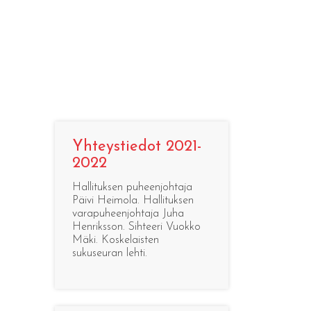
Yhteystiedot 2021-
2022
Hallituksen puheenjohtaja
Päivi Heimola. Hallituksen
varapuheenjohtaja Juha
Henriksson. Sihteeri Vuokko
Mäki. Koskelaisten
sukuseuran lehti.