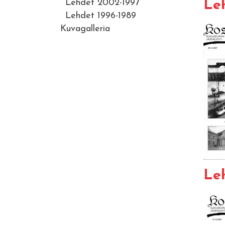
Leh
Lehdet 2002-1997
Lehdet 1996-1989
Kuvagalleria
Leh