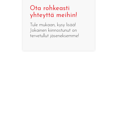
Ota rohkeasti
yhteyttä meihin!
Tule mukaan, kysy lisää!
Jokainen kiinnostunut on
tervetullut jäseneksemme!