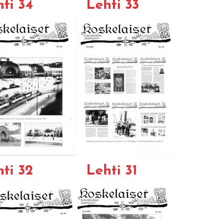
ti 34
Lehti 33
ti 32
Lehti 31