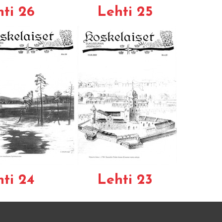
ti 26
Lehti 25
ti 24
Lehti 23