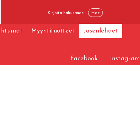
ahtumat
Myyntituotteet
Jäsenlehdet
Facebook
Instagram