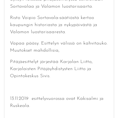
Sortavalaa ja Valamon luostarisaarta.
Risto Voipio Sortavala-säätiöstä kertoo
kaupungin historiasta ja nykypäivästä ja
Valamon luostarisaaresta.
Vapaa pääsy. Esittelyn välissä on kahvitauko.
Muutokset mahdollisia,
Pitäjäesittelyt järjestää Karjalan Liitto,
Karjalaisten Pitäjäyhdistysten Liitto ja
Opintokeskus Sivis.
13.11.2019 esittelyvuorossa ovat Käkisalmi ja
Ruskeala.