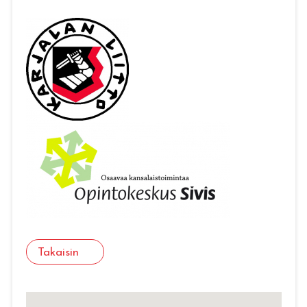
Takaisin