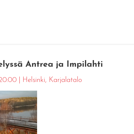
elyssä Antrea ja Impilahti
 20:00
|
Helsinki
, Karjalatalo