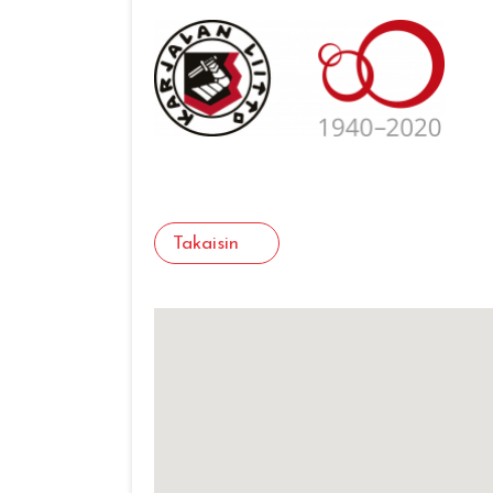
Takaisin