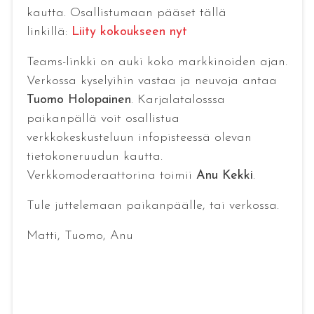
kautta. Osallistumaan pääset tällä
linkillä:
Liity kokoukseen nyt
Teams-linkki on auki koko markkinoiden ajan.
Verkossa kyselyihin vastaa ja neuvoja antaa
Tuomo Holopainen
. Karjalatalosssa
paikanpällä voit osallistua
verkkokeskusteluun infopisteessä olevan
tietokoneruudun kautta.
Verkkomoderaattorina toimii
Anu Kekki
.
Tule juttelemaan paikanpäälle, tai verkossa.
Matti, Tuomo, Anu