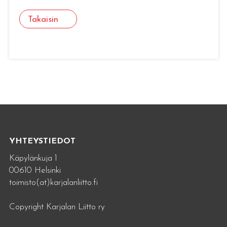
Takaisin
YHTEYSTIEDOT
Käpylänkuja 1
00610 Helsinki
toimisto(at)karjalanliitto.fi
Copyright Karjalan Liitto ry