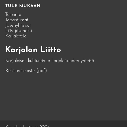
TULE MUKAAN
Toiminta
Tapahtumat
Jäsenyhteisöt
Liity jäseneksi
Karjalatalo
Karjalan Liitto
Karjalaisen kulttuurin ja karjalaisuuden yhteisö
Rekisteriseloste (pdf)