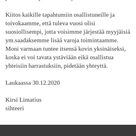
Kiitos kaikille tapahtumiin osallistuneille ja
toivokaamme, että tuleva vuosi olisi
suosiollisempi, jotta voisimme järjestää myyjäisiä
ym.saadaksemme lisää varoja toimintaamme.
Moni varmaan tuntee itsensä kovin yksinäiseksi,
koska ei voi tavata ystäviään eikä osallistua
yhteisiin harrastuksiin, pidetään yhteyttä.
Laukaassa 30.12.2020
Kirsi Limatius
sihteeri