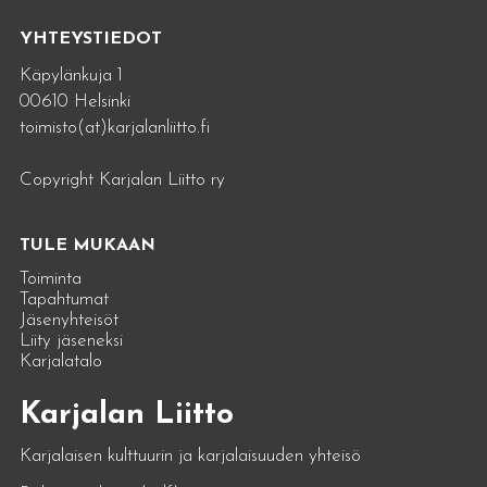
YHTEYSTIEDOT
Käpylänkuja 1
00610 Helsinki
toimisto(at)karjalanliitto.fi
Copyright Karjalan Liitto ry
TULE MUKAAN
Toiminta
Tapahtumat
Jäsenyhteisöt
Liity jäseneksi
Karjalatalo
Karjalan Liitto
Karjalaisen kulttuurin ja karjalaisuuden yhteisö