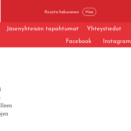
Jäsenyhteisön tapahtumat
Yhteystiedot
Facebook
Instagram
i
ä
lleen
ojen