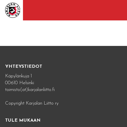
YHTEYSTIEDOT
Käpylänkuja 1
00610 Helsinki
toimisto(at)karjalanliitto.fi
Copyright Karjalan Liitto ry
TULE MUKAAN