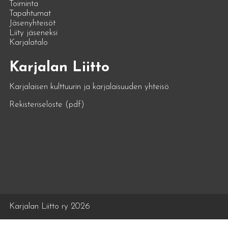
Toiminta
Tapahtumat
Jäsenyhteisöt
Liity jäseneksi
Karjalatalo
Karjalan Liitto
Karjalaisen kulttuurin ja karjalaisuuden yhteisö
Rekisteriseloste (pdf)
Karjalan Liitto ry 2026