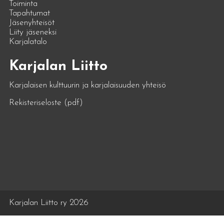
Toiminta
Tapahtumat
Jäsenyhteisöt
Liity jäseneksi
Karjalatalo
Karjalan Liitto
Karjalaisen kulttuurin ja karjalaisuuden yhteisö
Rekisteriseloste (pdf)
Karjalan Liitto ry 2026