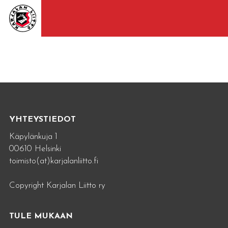
YHTEYSTIEDOT
Käpylänkuja 1
00610 Helsinki
toimisto(at)karjalanliitto.fi
Copyright Karjalan Liitto ry
TULE MUKAAN